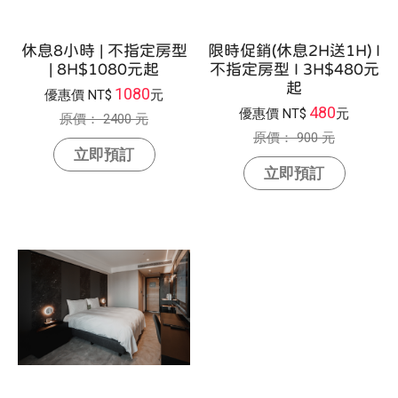
休息8小時 | 不指定房型
限時促銷(休息2H送1H) I
| 8H$1080元起
不指定房型 I 3H$480元
起
1080
優惠價
NT$
元
480
優惠價
NT$
元
原價：
2400 元
原價：
900 元
立即預訂
立即預訂