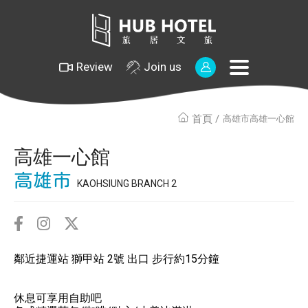
Review
Join us
首頁
高雄市高雄一心館
高雄一心館
高雄市
KAOHSIUNG BRANCH 2
鄰近捷運站 獅甲站 2號 出口 步行約15分鐘
休息可享用自助吧