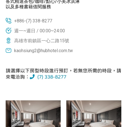
各式精選茶包/咖啡/點心/小美冰淇淋
以及多種書籍借閱服務
+886-(7) 338-8277
週一~週日 / 00:00~24:00
高雄市前鎮區一心二路15號
kaohsiung2@hubhotel.com.tw
請選擇以下房型時段進行預訂，若無您所需的時段，請
來電洽詢：
(7) 338-8277