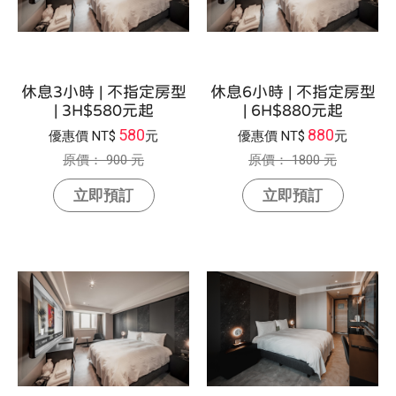
休息3小時 | 不指定房型
休息6小時 | 不指定房型
| 3H$580元起
| 6H$880元起
580
880
優惠價
NT$
元
優惠價
NT$
元
原價：
900 元
原價：
1800 元
立即預訂
立即預訂