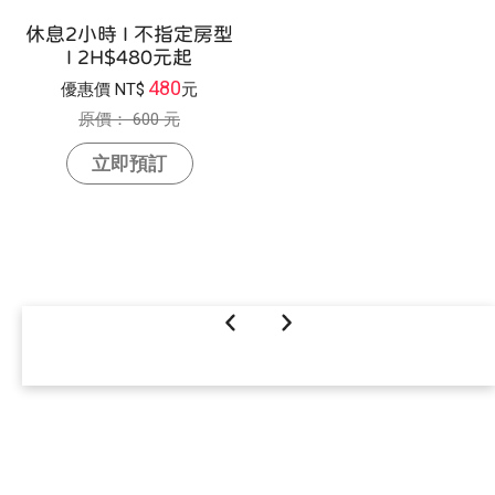
休息2小時 I 不指定房型
I 2H$480元起
480
優惠價
NT$
元
原價：
600 元
立即預訂